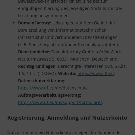
Beweiszwecken erforderlich ist, sind bis zur
endgültigen Klärung des jeweiligen Vorfalls von der
Löschung ausgenommen.
DomainFactory:
Leistungen auf dem Gebiet der
Bereitstellung von informationstechnischer
Infrastruktur und verbundenen Dienstleistungen
(z. B. Speicherplatz und/oder Rechenkapazitäten);
Dienstanbieter:
Domainfactory GmbH, c/o WeWork,
Neuturmstrasse 5, 80331 München, Deutschland;
Rechtsgrundlagen:
Berechtigte Interessen (Art. 6 Abs.
1 S. 1 lit. f) DSGVO);
Website:
https://www.df.eu
;
Datenschutzerklärung:
https://www.df.eu/de/datenschutz
.
Auftragsverarbeitungsvertrag:
https://www.df.eu/de/support/formulare/
.
Registrierung, Anmeldung und Nutzerkonto
Nutzer können ein Nutzerkonto anlegen. Im Rahmen der