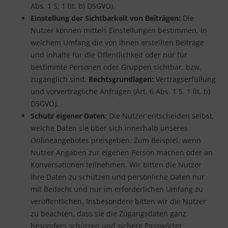
Abs. 1 S. 1 lit. b) DSGVO).
Einstellung der Sichtbarkeit von Beiträgen:
Die
Nutzer können mittels Einstellungen bestimmen, in
welchem Umfang die von ihnen erstellten Beiträge
und Inhalte für die Öffentlichkeit oder nur für
bestimmte Personen oder Gruppen sichtbar, bzw.
zugänglich sind;
Rechtsgrundlagen:
Vertragserfüllung
und vorvertragliche Anfragen (Art. 6 Abs. 1 S. 1 lit. b)
DSGVO).
Schutz eigener Daten:
Die Nutzer entscheiden selbst,
welche Daten sie über sich innerhalb unseres
Onlineangebotes preisgeben. Zum Beispiel, wenn
Nutzer Angaben zur eigenen Person machen oder an
Konversationen teilnehmen. Wir bitten die Nutzer
ihre Daten zu schützen und persönliche Daten nur
mit Bedacht und nur im erforderlichen Umfang zu
veröffentlichen. Insbesondere bitten wir die Nutzer
zu beachten, dass sie die Zugangsdaten ganz
besonders schützen und sichere Passwörter