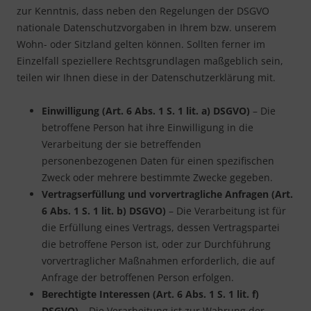
zur Kenntnis, dass neben den Regelungen der DSGVO
nationale Datenschutzvorgaben in Ihrem bzw. unserem
Wohn- oder Sitzland gelten können. Sollten ferner im
Einzelfall speziellere Rechtsgrundlagen maßgeblich sein,
teilen wir Ihnen diese in der Datenschutzerklärung mit.
Einwilligung (Art. 6 Abs. 1 S. 1 lit. a) DSGVO)
– Die
betroffene Person hat ihre Einwilligung in die
Verarbeitung der sie betreffenden
personenbezogenen Daten für einen spezifischen
Zweck oder mehrere bestimmte Zwecke gegeben.
Vertragserfüllung und vorvertragliche Anfragen (Art.
6 Abs. 1 S. 1 lit. b) DSGVO)
– Die Verarbeitung ist für
die Erfüllung eines Vertrags, dessen Vertragspartei
die betroffene Person ist, oder zur Durchführung
vorvertraglicher Maßnahmen erforderlich, die auf
Anfrage der betroffenen Person erfolgen.
Berechtigte Interessen (Art. 6 Abs. 1 S. 1 lit. f)
DSGVO)
– Die Verarbeitung ist zur Wahrung der