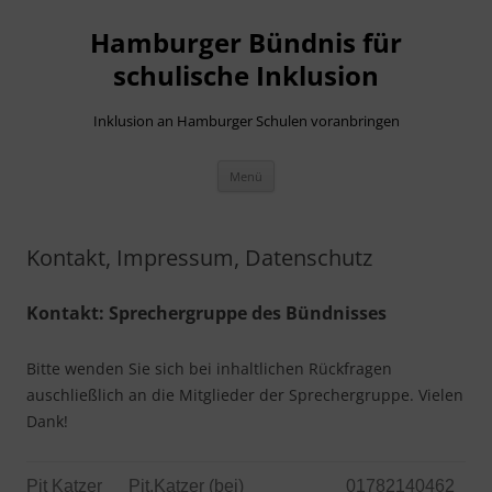
Hamburger Bündnis für
schulische Inklusion
Inklusion an Hamburger Schulen voranbringen
Zum
Menü
Inhalt
springen
Kontakt, Impressum, Datenschutz
Kontakt: Sprechergruppe des Bündnisses
Bitte wenden Sie sich bei inhaltlichen Rückfragen
auschließlich an die Mitglieder der Sprechergruppe. Vielen
Dank!
Pit Katzer
Pit.Katzer (bei)
01782140462