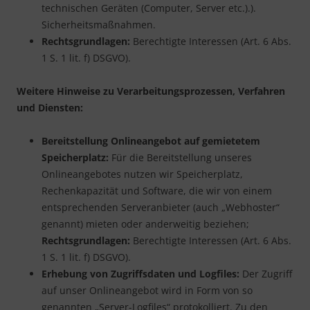
technischen Geräten (Computer, Server etc.).).
Sicherheitsmaßnahmen.
Rechtsgrundlagen:
Berechtigte Interessen (Art. 6 Abs.
1 S. 1 lit. f) DSGVO).
Weitere Hinweise zu Verarbeitungsprozessen, Verfahren
und Diensten:
Bereitstellung Onlineangebot auf gemietetem
Speicherplatz:
Für die Bereitstellung unseres
Onlineangebotes nutzen wir Speicherplatz,
Rechenkapazität und Software, die wir von einem
entsprechenden Serveranbieter (auch „Webhoster“
genannt) mieten oder anderweitig beziehen;
Rechtsgrundlagen:
Berechtigte Interessen (Art. 6 Abs.
1 S. 1 lit. f) DSGVO).
Erhebung von Zugriffsdaten und Logfiles:
Der Zugriff
auf unser Onlineangebot wird in Form von so
genannten „Server-Logfiles“ protokolliert. Zu den