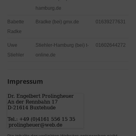
hamburg.de
Babette
Bradke (bei) gmx.de
01639277631
Radke
Uwe
Stiehler-Hamburg (bei) t-
01602644272
Stiehler
online.de
Impressum
Die Inhalte der verlinkten Websites entsprechen nicht