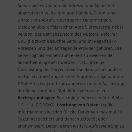
Serverlogfiles können die Adresse und Name der
abgerufenen Webseiten und Dateien, Datum und
Uhrzeit des Abrufs, übertragene Datenmengen,
Meldung über erfolgreichen Abruf, Browsertyp nebst
Version, das Betriebssystem des Nutzers, Referrer
URL (die zuvor besuchte Seite) und im Regelfall IP-
Adressen und der anfragende Provider gehören. Die
Serverlogfiles können zum einen zu Zwecken der
Sicherheit eingesetzt werden, z. B., um eine
Überlastung der Server zu vermeiden (insbesondere
im Fall von missbräuchlichen Angriffen, sogenannten
DDoS-Attacken) und zum anderen, um die Auslastung
der Server und ihre Stabilität sicherzustellen;
Rechtsgrundlagen:
Berechtigte Interessen (Art. 6 Abs.
1 S. 1 lit. f) DSGVO).
Löschung von Daten:
Logfile-
Informationen werden für die Dauer von maximal 30
Tagen gespeichert und danach gelöscht oder
anonymisiert. Daten, deren weitere Aufbewahrung zu