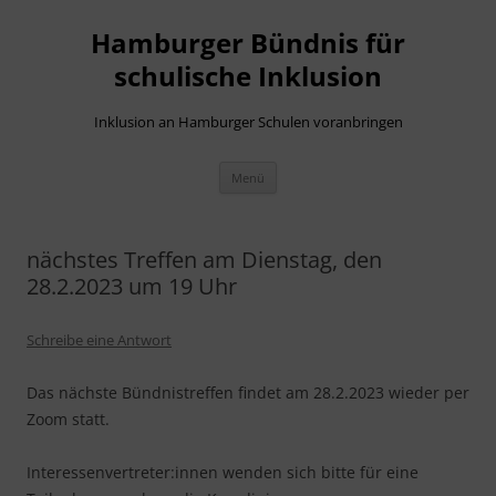
Hamburger Bündnis für
schulische Inklusion
Inklusion an Hamburger Schulen voranbringen
Zum
Menü
Inhalt
springen
nächstes Treffen am Dienstag, den
28.2.2023 um 19 Uhr
Schreibe eine Antwort
Das nächste Bündnistreffen findet am 28.2.2023 wieder per
Zoom statt.
Interessenvertreter:innen wenden sich bitte für eine