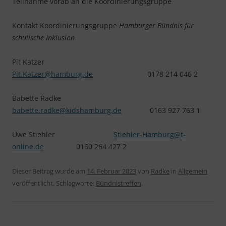
Teilnahme vorab an die Koordinierungsgruppe
Kontakt Koordinierungsgruppe
Hamburger Bündnis für
schulische Inklusion
Pit Katzer
Pit.Katzer@hamburg.de
0178 214 046 2
Babette Radke
babette.radke@kidshamburg.de
0163 927 763 1
Uwe Stiehler
Stiehler-Hamburg@t-
online.de
0160 264 427 2
Dieser Beitrag wurde am
14. Februar 2023
von
Radke
in
Allgemein
veröffentlicht. Schlagworte:
Bündnistreffen
.