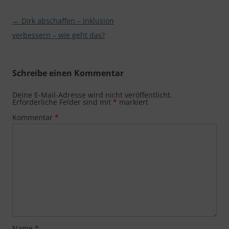
Beitragsnavigation
←
Dirk abschaffen – Inklusion
verbessern – wie geht das?
Schreibe einen Kommentar
Deine E-Mail-Adresse wird nicht veröffentlicht.
Erforderliche Felder sind mit
*
markiert
Kommentar
*
Name
*