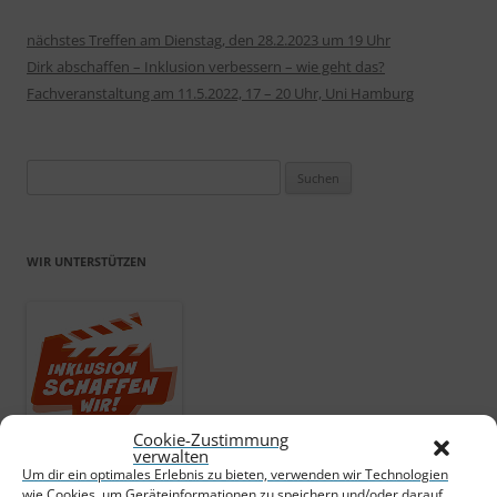
nächstes Treffen am Dienstag, den 28.2.2023 um 19 Uhr
Dirk abschaffen – Inklusion verbessern – wie geht das?
Fachveranstaltung am 11.5.2022, 17 – 20 Uhr, Uni Hamburg
Suchen
nach:
WIR UNTERSTÜTZEN
Cookie-Zustimmung
verwalten
Um dir ein optimales Erlebnis zu bieten, verwenden wir Technologien
wie Cookies, um Geräteinformationen zu speichern und/oder darauf