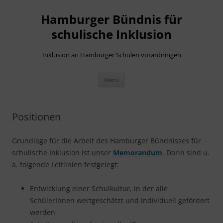
Hamburger Bündnis für
schulische Inklusion
Inklusion an Hamburger Schulen voranbringen
Zum
Menü
Inhalt
springen
Positionen
Grundlage für die Arbeit des Hamburger Bündnisses für
schulische Inklusion ist unser
Memorandum
. Darin sind u.
a. folgende Leitlinien festgelegt:
Entwicklung einer Schulkultur, in der alle
SchülerInnen wertgeschätzt und individuell gefördert
werden