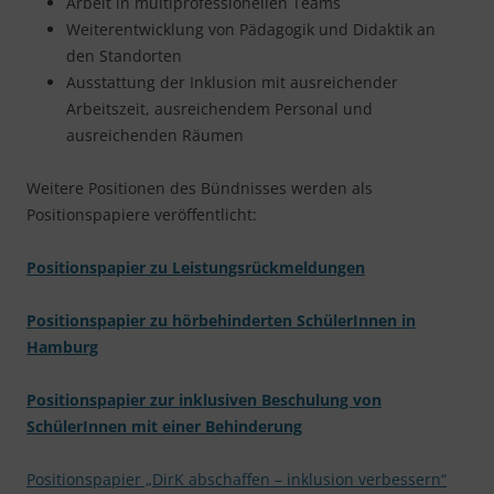
Arbeit in multiprofessionellen Teams
Weiterentwicklung von Pädagogik und Didaktik an
den Standorten
Ausstattung der Inklusion mit ausreichender
Arbeitszeit, ausreichendem Personal und
ausreichenden Räumen
Weitere Positionen des Bündnisses werden als
Positionspapiere veröffentlicht:
Positionspapier zu Leistungsrückmeldungen
Positionspapier zu hörbehinderten SchülerInnen in
Hamburg
Positionspapier zur inklusiven Beschulung von
SchülerInnen mit einer Behinderung
Positionspapier „DirK abschaffen – inklusion verbessern“