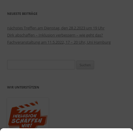
NEUESTE BEITRÄGE
nächstes Treffen am Dienstag, den 28.2.2023 um 19 Uhr
Dirk abschaffen – Inklusion verbessern – wie geht das?
Fachveranstaltung am 11.5.2022, 17 – 20 Uhr, Uni Hamburg
Suchen
nach:
WIR UNTERSTÜTZEN