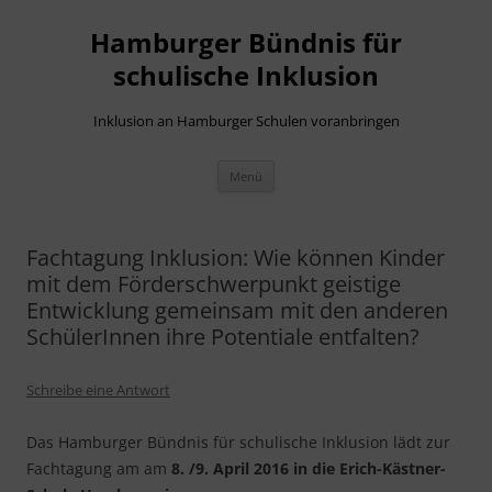
Hamburger Bündnis für
schulische Inklusion
Inklusion an Hamburger Schulen voranbringen
Zum
Menü
Inhalt
springen
Fachtagung Inklusion: Wie können Kinder
mit dem Förderschwerpunkt geistige
Entwicklung gemeinsam mit den anderen
SchülerInnen ihre Potentiale entfalten?
Schreibe eine Antwort
Das Hamburger Bündnis für schulische Inklusion lädt zur
Fachtagung am am
8. /9. April 2016 in die Erich-Kästner-