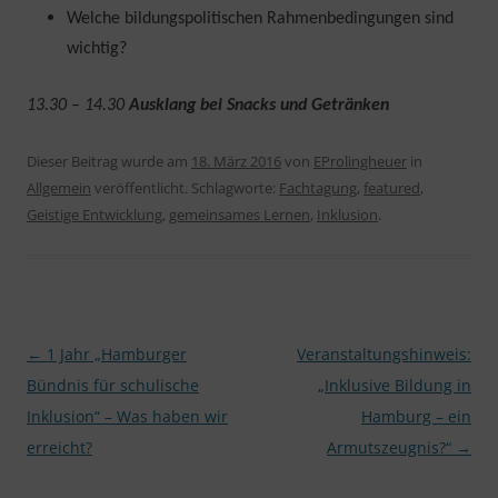
Welche bildungspolitischen Rahmenbedingungen sind
wichtig?
13.30 – 14.30
Ausklang bei Snacks und Getränken
Dieser Beitrag wurde am
18. März 2016
von
EProlingheuer
in
Allgemein
veröffentlicht. Schlagworte:
Fachtagung
,
featured
,
Geistige Entwicklung
,
gemeinsames Lernen
,
Inklusion
.
Beitragsnavigation
←
1 Jahr „Hamburger
Veranstaltungshinweis:
Bündnis für schulische
„Inklusive Bildung in
Inklusion“ – Was haben wir
Hamburg – ein
erreicht?
Armutszeugnis?“
→