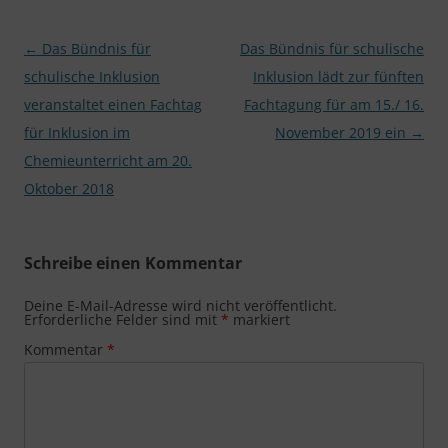
Beitragsnavigation
←
Das Bündnis für
Das Bündnis für schulische
schulische Inklusion
Inklusion lädt zur fünften
veranstaltet einen Fachtag
Fachtagung für am 15./ 16.
für Inklusion im
November 2019 ein
→
Chemieunterricht am 20.
Oktober 2018
Schreibe einen Kommentar
Deine E-Mail-Adresse wird nicht veröffentlicht.
Erforderliche Felder sind mit
*
markiert
Kommentar
*