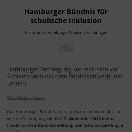
Hamburger Bündnis für
schulische Inklusion
Inklusion an Hamburger Schulen voranbringen
Zum
Menü
Inhalt
springen
Hamburger Fachtagung zur Inklusion von
SchülerInnen mit dem Förderschwerpunkt
Lernen
Schreibe eine Antwort
Das Hamburger Bündnis für schulische Inklusion lädt zur
vierten Fachtagung
am 16./17. November 2018 in das
Landesinstitut für Lehrerbildung und Schulentwicklung in