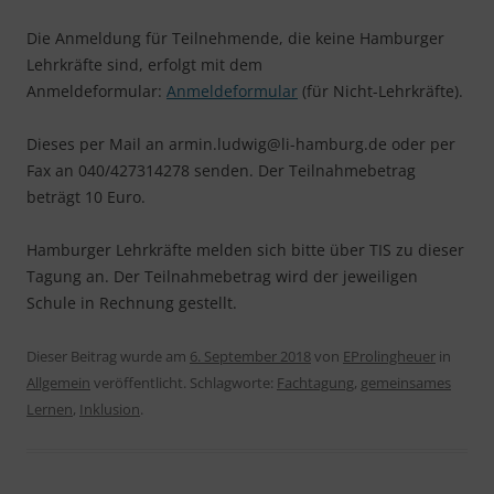
Die Anmeldung für Teilnehmende, die keine Hamburger
Lehrkräfte sind, erfolgt mit dem
Anmeldeformular:
Anmeldeformular
(für Nicht-Lehrkräfte).
Dieses per Mail an armin.ludwig@li-hamburg.de oder per
Fax an 040/427314278 senden. Der Teilnahmebetrag
beträgt 10 Euro.
Hamburger Lehrkräfte melden sich bitte über TIS zu dieser
Tagung an. Der Teilnahmebetrag wird der jeweiligen
Schule in Rechnung gestellt.
Dieser Beitrag wurde am
6. September 2018
von
EProlingheuer
in
Allgemein
veröffentlicht. Schlagworte:
Fachtagung
,
gemeinsames
Lernen
,
Inklusion
.